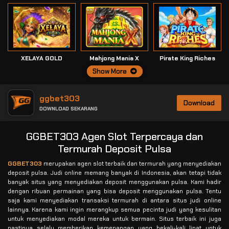
XELAYA GOLD
Mahjong Mania X
Pirate King Riches
Show More
ggbet303
Download
DOWNLOAD SEKARANG
GGBET303 Agen Slot Terpercaya dan
Termurah Deposit Pulsa
GGBET303
merupakan agen slot terbaik dan termurah yang menyediakan
deposit pulsa. Judi online memang banyak di Indonesia, akan tetapi tidak
banyak situs yang menyediakan deposit menggunakan pulsa. Kami hadir
dengan ribuan permainan yang bisa deposit menggunakan pulsa. Tentu
saja kami menyediakan transaksi termurah di antara situs judi online
lainnya. Karena kami ingin merangkup semua pecinta judi yang kesulitan
untuk menyediakan modal mereka untuk bermain. Situs terbaik ini juga
pastinya selalu memberikan kemenangan yang bekali-kali lipat untuk