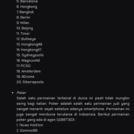
5. Barcelona
6. Hongkong
7. Bangkok
8. Berlin
9. Milan
10. Beijing
11. Timor
12. Bullseye
13. Hongkong49
14. Hongkong47
15. Sydneypools
16. Magnum4d
17. PCSO
18. Amsterdam
19. 4Drome
20. Siberiapools
Poker
Salah satu permainan terkenal di dunia ini pasti tidak mungkin
asing bagi kalian. Poker adalah salah satu permainan judi yang
sangat menarik sejak sebelum adanya smartphone. Permainan ini
juga sangat mendunia terutama di Indoensia. Berikut permainan
poker yang ada di agen GGBET303 :
1. Texas Hold’em
2. Domino99