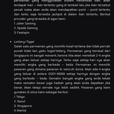
permainan yang menggunakan sistem menembak ikan, akan
terdapat ikan – ikan tertentu yang di tembak lalu jika ikan tersebut
pecah maka akan anda akan mendapatkan point – point tertentu
dan tentu saja tersedia jackpot di dalam ikan tertentu. Berikut
provider yang tersedia di agen kami :
1. Joker Gaming
2. Spade Gaming
3. Fastspin
Lottery/Togel
Salah satu permainan yang memiliki kisah terlama dan tidak pernah
punah tidak lain yaitu togel/lottery. Permainan yang berasal dari
Singapura ini sangat menarik, karena kita akan menebak 2-4 angka
yang akan keluar setiap harinya. Tentu saja setiap hari nya akan
memiliki angka yang berbeda – beda. Permainan ini memiliki
pasaran yang dimana pasaran di seluruh dunia. Akan ada 4 angka
yang keluar di antara 0001-9999 setiap harinya dengan angka
yang berbeda – beda. Semakin banyak angka yang anda tebak
maka semakin besar juga hadiah yang akan anda dapatkan jika
benar, Akan tetapi winrate nya lebih sedikit. Pasaran yang kami
gunakan di situs kami sebagai berikut :
1. Tokyo
2. Seoul
3. Singapore
4. Manila