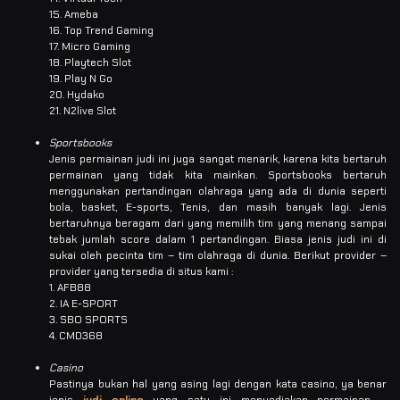
15. Ameba
16. Top Trend Gaming
17. Micro Gaming
18. Playtech Slot
19. Play N Go
20. Hydako
21. N2live Slot
Sportsbooks
Jenis permainan judi ini juga sangat menarik, karena kita bertaruh
permainan yang tidak kita mainkan. Sportsbooks bertaruh
menggunakan pertandingan olahraga yang ada di dunia seperti
bola, basket, E-sports, Tenis, dan masih banyak lagi. Jenis
bertaruhnya beragam dari yang memilih tim yang menang sampai
tebak jumlah score dalam 1 pertandingan. Biasa jenis judi ini di
sukai oleh pecinta tim – tim olahraga di dunia. Berikut provider –
provider yang tersedia di situs kami :
1. AFB88
2. IA E-SPORT
3. SBO SPORTS
4. CMD368
Casino
Pastinya bukan hal yang asing lagi dengan kata casino, ya benar
jenis
judi online
yang satu ini menyediakan permainan –